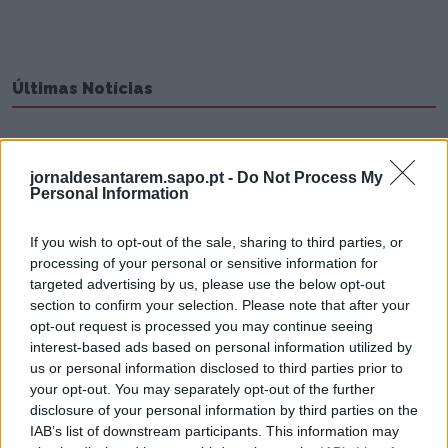
Últimas Notícias
jornaldesantarem.sapo.pt -
Do Not Process My
Personal Information
If you wish to opt-out of the sale, sharing to third parties, or
processing of your personal or sensitive information for
targeted advertising by us, please use the below opt-out
section to confirm your selection. Please note that after your
opt-out request is processed you may continue seeing
interest-based ads based on personal information utilized by
Santarém veste-se de branco no dia 22 de
agosto
us or personal information disclosed to third parties prior to
your opt-out. You may separately opt-out of the further
6/08/2026
disclosure of your personal information by third parties on the
IAB’s list of downstream participants. This information may