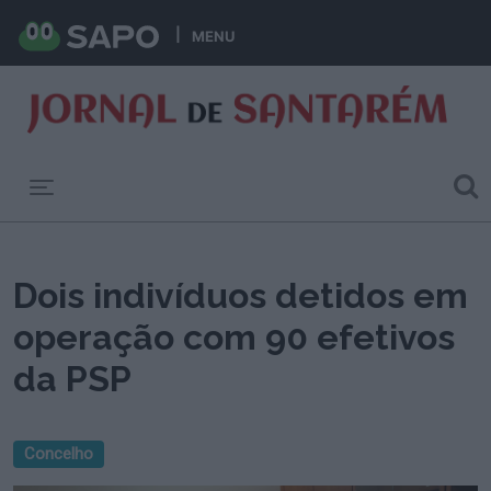
MENU
Toggle navigation
Dois indivíduos detidos em
operação com 90 efetivos
da PSP
Concelho