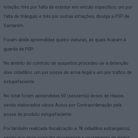
lotação; três por falta de extintor em veículo específico; um por
falta de triângulo e três por outras infrações, divulga a PSP de
Santarém.
Foram ainda apreendidas quatro viaturas, as quais ficaram à
guarda da PSP.
No âmbito do controlo de suspeitos procedeu-se à detenção
dois cidadãos: um por posse de arma ilegal e um por tráfico de
estupefaciente.
No total foram apreendidas 60 (sessenta) doses de Haxixe,
sendo elaborados vários Autos por Contraordenação pela
posse de produto estupefaciente.
Foi também realizada fiscalização a 78 cidadãos estrangeiros,
sendo que após consulta documental e cruzamento de dados,