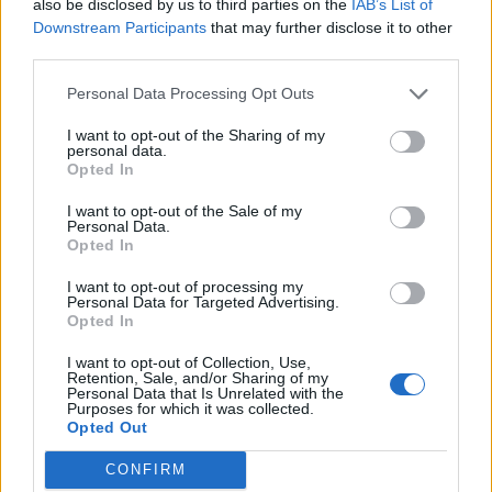
also be disclosed by us to third parties on the
IAB’s List of
Downstream Participants
that may further disclose it to other
third parties.
Personal Data Processing Opt Outs
I want to opt-out of the Sharing of my
personal data.
Opted In
I want to opt-out of the Sale of my
Radares de Velocidade | Santarém | agosto 2026
Personal Data.
Opted In
5/08/2026
I want to opt-out of processing my
Personal Data for Targeted Advertising.
Opted In
I want to opt-out of Collection, Use,
Retention, Sale, and/or Sharing of my
Personal Data that Is Unrelated with the
Purposes for which it was collected.
Opted Out
CONFIRM