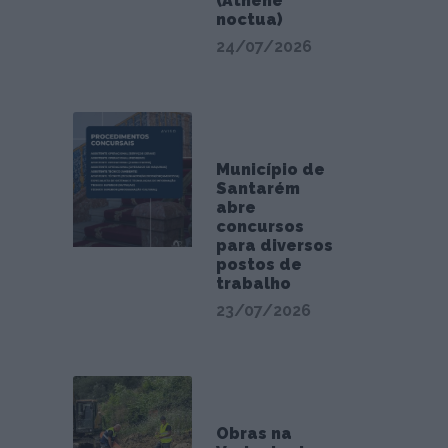
(Athene
noctua)
24/07/2026
Município de
Santarém
abre
concursos
para diversos
postos de
trabalho
23/07/2026
Obras na