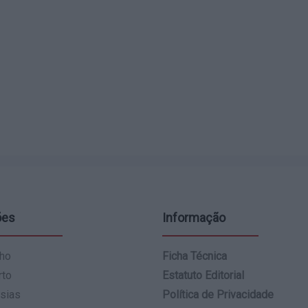
ões
Informação
ho
Ficha Técnica
rto
Estatuto Editorial
sias
Política de Privacidade