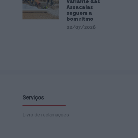
Variante das
Assacaias
seguem a
bom ritmo
22/07/2026
Serviços
Livro de reclamações