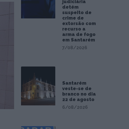
judiciária
detém
suspeito de
crime de
extorsão com
recurso a
arma de fogo
em Santarém
7/08/2026
Santarém
veste-se de
branco no dia
22 de agosto
6/08/2026